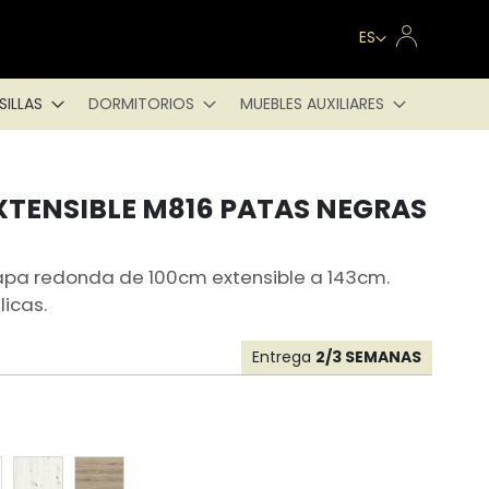
Lenguaje
ES
SILLAS
DORMITORIOS
MUEBLES AUXILIARES
XTENSIBLE M816 PATAS NEGRAS
apa redonda de 100cm extensible a 143cm.
icas.
Entrega
2/3 SEMANAS