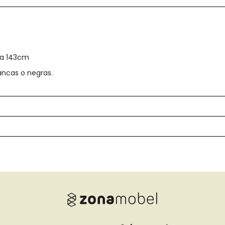
 a 143cm
lancas o negras.