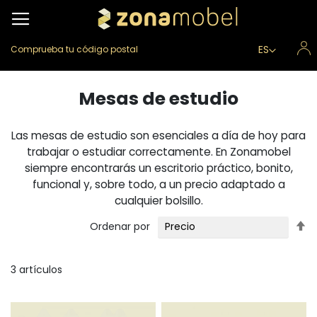
Lenguaje
ES
Comprueba tu código postal
Mesas de estudio
Las mesas de estudio son esenciales a día de hoy para
trabajar o estudiar correctamente. En Zonamobel
siempre encontrarás un escritorio práctico, bonito,
funcional y, sobre todo, a un precio adaptado a
cualquier bolsillo.
Fi
Ordenar por
Di
D
3
artículos