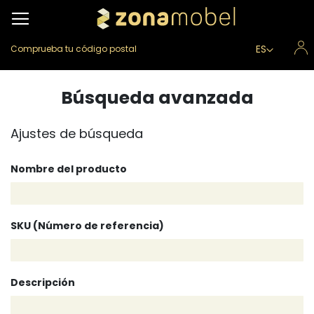
Lenguaje
ES
Comprueba tu código postal
Búsqueda avanzada
Ajustes de búsqueda
Nombre del producto
SKU (Número de referencia)
Descripción