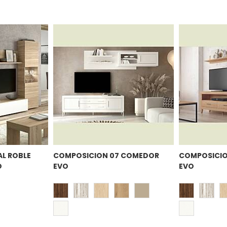
L ROBLE
COMPOSICION 07 COMEDOR
COMPOSICIO
O
EVO
EVO