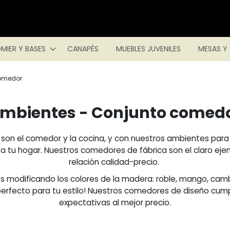
MIER Y BASES
CANAPÉS
MUEBLES JUVENILES
MESAS Y 
comedor
mbientes - Conjunto comed
a son el comedor y la cocina, y con nuestros ambientes pa
a tu hogar. Nuestros comedores de fábrica son el claro ej
relación calidad-precio.
s modificando los colores de la madera: roble, mango, camb
erfecto para tu estilo! Nuestros comedores de diseño cump
expectativas al mejor precio.