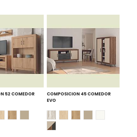
Direcci
Descen
N 52 COMEDOR
COMPOSICION 45 COMEDOR
EVO