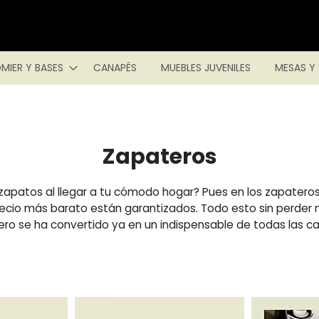
MIER Y BASES
CANAPÉS
MUEBLES JUVENILES
MESAS Y 
Zapateros
zapatos al llegar a tu cómodo hogar? Pues en los zapater
recio más barato están garantizados. Todo esto sin perder 
atero se ha convertido ya en un indispensable de todas las c