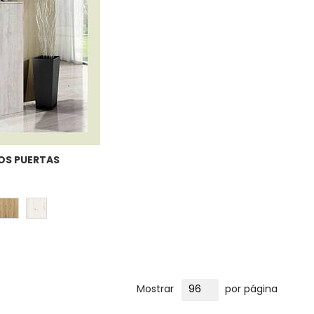
OS PUERTAS
Mostrar
por página