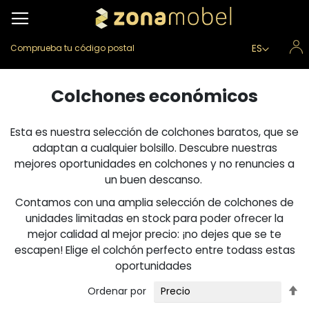
Lenguaje
ES
Comprueba tu código postal
Colchones económicos
Esta es nuestra selección de colchones baratos, que se
adaptan a cualquier bolsillo. Descubre nuestras
mejores oportunidades en colchones y no renuncies a
un buen descanso.
Contamos con una amplia selección de colchones de
unidades limitadas en stock para poder ofrecer la
mejor calidad al mejor precio: ¡no dejes que se te
escapen! Elige el colchón perfecto entre todass estas
oportunidades
Fi
Ordenar por
Di