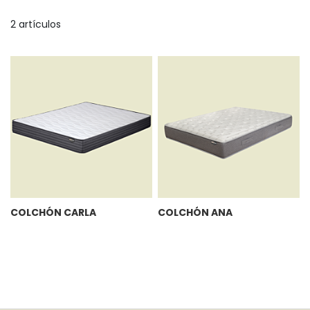
D
2
artículos
COLCHÓN CARLA
COLCHÓN ANA