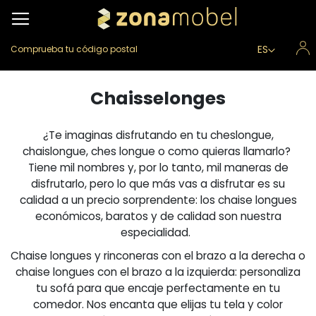
Lenguaje
ES
Comprueba tu código postal
Chaisselonges
¿Te imaginas disfrutando en tu cheslongue,
chaislongue, ches longue o como quieras llamarlo?
Tiene mil nombres y, por lo tanto, mil maneras de
disfrutarlo, pero lo que más vas a disfrutar es su
calidad a un precio sorprendente: los chaise longues
económicos, baratos y de calidad son nuestra
especialidad.
Chaise longues y rinconeras con el brazo a la derecha o
chaise longues con el brazo a la izquierda: personaliza
tu sofá para que encaje perfectamente en tu
comedor. Nos encanta que elijas tu tela y color