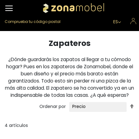
Lenguaje
ES
Comprueba tu código postal
Zapateros
¿Dónde guardarás los zapatos al llegar a tu cómodo
hogar? Pues en los zapateros de Zonamobel, donde el
buen diseño y el precio más barato están
garantizados. Todo esto sin perder ni una pizca de la
más alta calidad. El zapatero se ha convertido ya en un
indispensable de todas las casas. ¿A qué esperas?
Fi
Ordenar por
Di
D
4
artículos