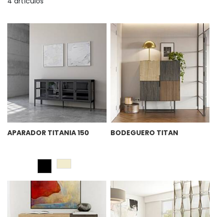
4
artículos
APARADOR TITANIA 150
BODEGUERO TITAN