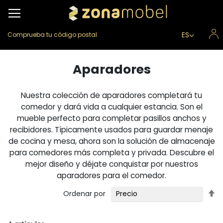
Lenguaje
ES
Comprueba tu código postal
Aparadores
Nuestra colección de aparadores completará tu
comedor y dará vida a cualquier estancia. Son el
mueble perfecto para completar pasillos anchos y
recibidores. Típicamente usados para guardar menaje
de cocina y mesa, ahora son la solución de almacenaje
para comedores más completa y privada. Descubre el
mejor diseño y déjate conquistar por nuestros
aparadores para el comedor.
Fi
Ordenar por
Di
D