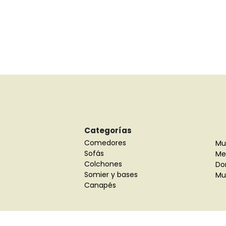
Categorías
Comedores
Mu
Sofás
Mes
Colchones
Do
Somier y bases
Mue
Canapés