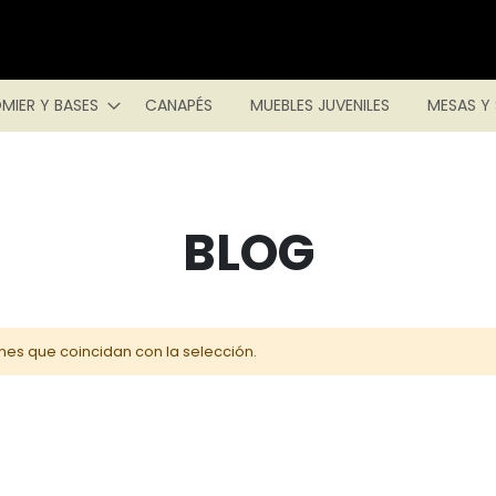
MIER Y BASES
CANAPÉS
MUEBLES JUVENILES
MESAS Y 
BLOG
es que coincidan con la selección.