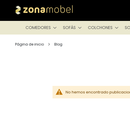
COMEDORES
SOFÁS
COLCHONES
SO
Página de inicio
Blog
No hemos encontrado publicacion