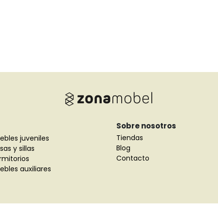
Sobre nosotros
Tiendas
ebles juveniles
Blog
as y sillas
Contacto
rmitorios
bles auxiliares