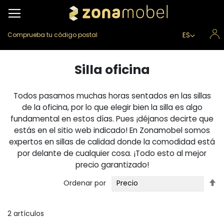
Lenguaje
ES
Comprueba tu código postal
Silla oficina
Todos pasamos muchas horas sentados en las sillas
de la oficina, por lo que elegir bien la silla es algo
fundamental en estos días. Pues ¡déjanos decirte que
estás en el sitio web indicado! En Zonamobel somos
expertos en sillas de calidad donde la comodidad está
por delante de cualquier cosa. ¡Todo esto al mejor
precio garantizado!
Fi
Ordenar por
Di
D
2
artículos