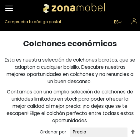
Lenguaje
ES
Comprueba tu código postal
Colchones económicos
Esta es nuestra selección de colchones baratos, que se
adaptan a cualquier bolsillo. Descubre nuestras
mejores oportunidades en colchones y no renuncies a
un buen descanso.
Contamos con una amplia selección de colchones de
unidades limitadas en stock para poder ofrecer la
mejor calidad al mejor precio: ¡no dejes que se te
escapen! Elige el colchón perfecto entre todass estas
oportunidades
Fi
Ordenar por
Di