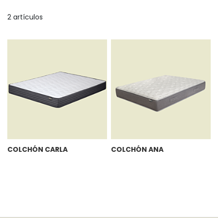
D
2
artículos
COLCHÓN CARLA
COLCHÓN ANA