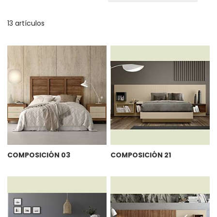
Di
D
13
artículos
COMPOSICIÓN 03
COMPOSICIÓN 21