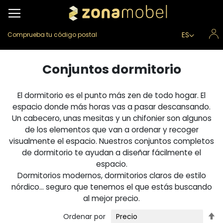
Lenguaje
ES
Comprueba tu código postal
Conjuntos dormitorio
El dormitorio es el punto más zen de todo hogar. El
espacio donde más horas vas a pasar descansando.
Un cabecero, unas mesitas y un chifonier son algunos
de los elementos que van a ordenar y recoger
visualmente el espacio. Nuestros conjuntos completos
de dormitorio te ayudan a diseñar fácilmente el
espacio.
Dormitorios modernos, dormitorios claros de estilo
nórdico… seguro que tenemos el que estás buscando
al mejor precio.
Fi
Ordenar por