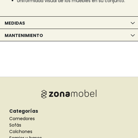
Uniformidad visual de los muebles en su conjunto.
MEDIDAS
MANTENIMIENTO
Categorías
Comedores
Sofás
Colchones