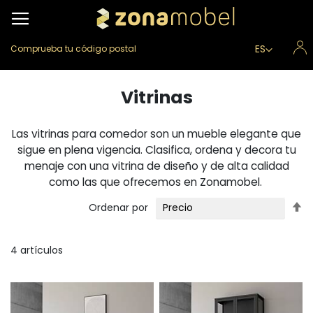
Lenguaje
ES
Comprueba tu código postal
Vitrinas
Las vitrinas para comedor son un mueble elegante que
sigue en plena vigencia. Clasifica, ordena y decora tu
menaje con una vitrina de diseño y de alta calidad
como las que ofrecemos en Zonamobel.
Fi
Ordenar por
Di
D
4
artículos